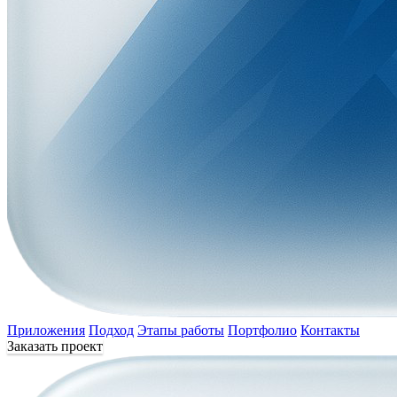
Приложения
Подход
Этапы работы
Портфолио
Контакты
Заказать проект