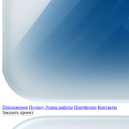
Приложения
Подход
Этапы работы
Портфолио
Контакты
Заказать проект