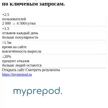
по ключевым запросам.
×2.5
пользователей
2 000 → 4 500/сутки
×1.5
отзывов каждый день
больше популярности
↑1.5м
время на сайте
вовлечённость выросла
↓20%
процент отказов
больше людей остаются
Открыть сайт
Смотреть результаты
https://myprepod.ru