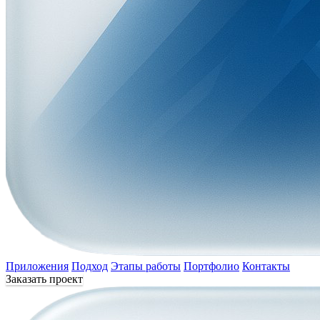
Приложения
Подход
Этапы работы
Портфолио
Контакты
Заказать проект