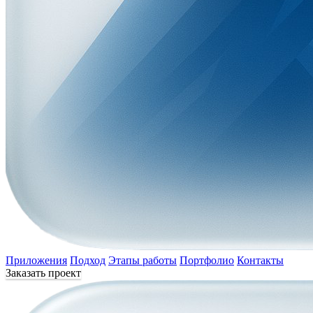
Приложения
Подход
Этапы работы
Портфолио
Контакты
Заказать проект